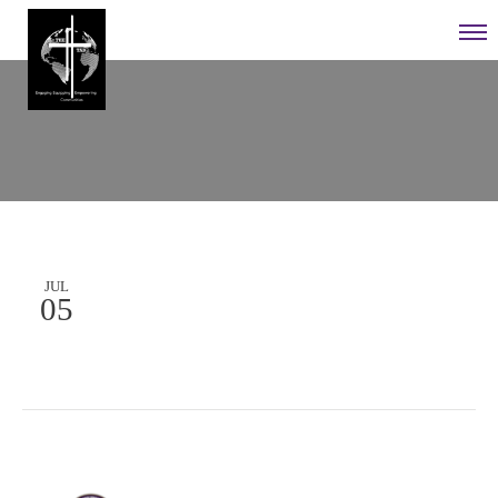
JUL
05