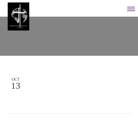
OCT
13